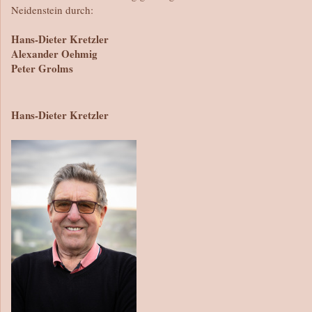
Neidenstein durch:
Hans-Dieter Kretzler
Alexander Oehmig
Peter Grolms
Hans-Dieter Kretzler