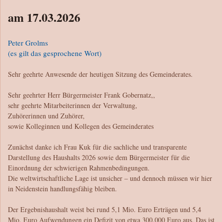
am 17.03.2026
Peter Grolms
(es gilt das gesprochene Wort)
Sehr geehrte Anwesende der heutigen Sitzung des Gemeinderates.
Sehr geehrter Herr Bürgermeister Frank Gobernatz,,
sehr geehrte Mitarbeiterinnen der Verwaltung,
Zuhörerinnen und Zuhörer,
sowie Kolleginnen und Kollegen des Gemeinderates
Zunächst danke ich Frau Kuk für die sachliche und transparente
Darstellung des Haushalts 2026 sowie dem Bürgermeister für die
Einordnung der schwierigen Rahmenbedingungen.
Die weltwirtschaftliche Lage ist unsicher – und dennoch müssen wir hier
in Neidenstein handlungsfähig bleiben.
Der Ergebnishaushalt weist bei rund 5,1 Mio. Euro Erträgen und 5,4
Mio. Euro Aufwendungen ein Defizit von etwa 300.000 Euro aus. Das ist